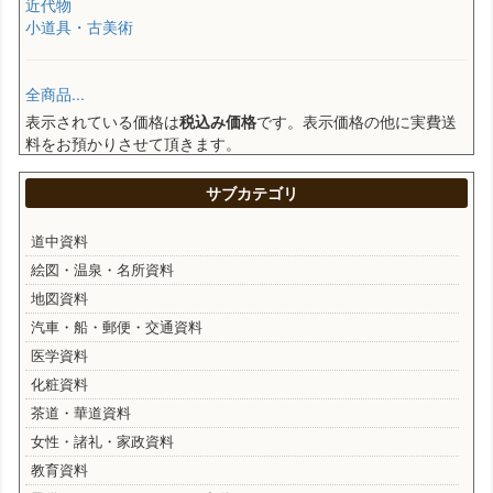
近代物
小道具・古美術
全商品...
表示されている価格は
税込み価格
です。表示価格の他に実費送
料をお預かりさせて頂きます。
サブカテゴリ
道中資料
絵図・温泉・名所資料
地図資料
汽車・船・郵便・交通資料
医学資料
化粧資料
茶道・華道資料
女性・諸礼・家政資料
教育資料