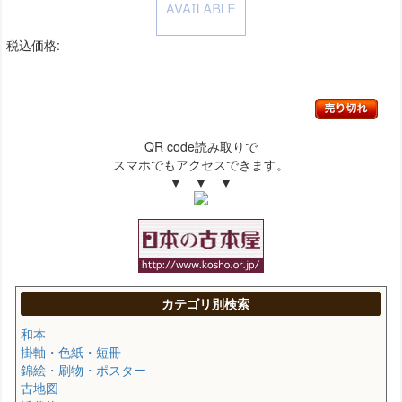
税込価格:
QR code読み取りで
スマホでもアクセスできます。
▼ ▼ ▼
カテゴリ別検索
和本
掛軸・色紙・短冊
錦絵・刷物・ポスター
古地図